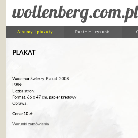
wollenberg.com.pl
Albumy i plakaty
Pastele i rysunki
PLAKAT
Wademar Świerzy. Plakat. 2008
ISBN:
Liczba stron:
Format: 66 x 47 cm; papier kredowy
Oprawa:
Cena: 10 zł
Warunki zamówienia